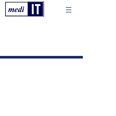
Innovation
trifft Vielseitigkeit
Wir über uns
mediIT GmbH